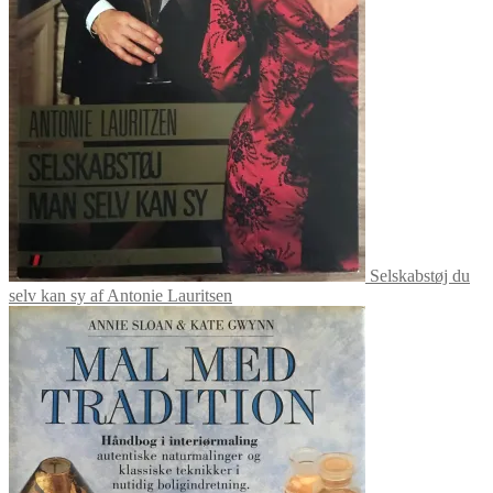
Selskabstøj du
selv kan sy af Antonie Lauritsen