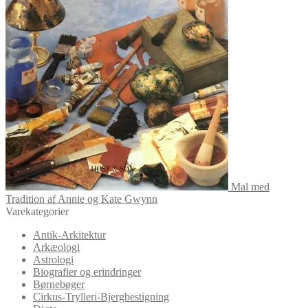
Mal med
Tradition af Annie og Kate Gwynn
Varekategorier
Antik-Arkitektur
Arkæologi
Astrologi
Biografier og erindringer
Børnebøger
Cirkus-Trylleri-Bjergbestigning