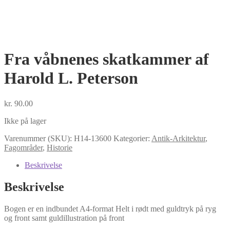
Fra våbnenes skatkammer af
Harold L. Peterson
kr.
90.00
Ikke på lager
Varenummer (SKU):
H14-13600
Kategorier:
Antik-Arkitektur
,
Fagområder
,
Historie
Beskrivelse
Beskrivelse
Bogen er en indbundet A4-format Helt i rødt med guldtryk på ryg
og front samt guldillustration på front