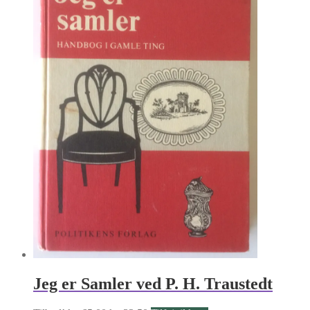
kr. 80.00.
kr. 40.00.
Jeg er Samler ved P. H. Traustedt