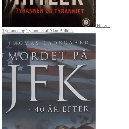
Hitler -
Tyrannen og Tyranniet af Alan Bullock