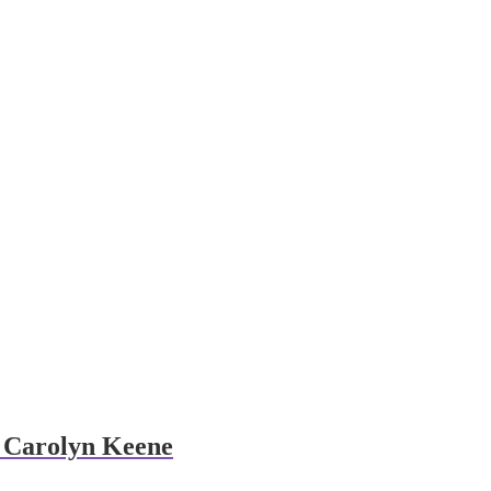
f Carolyn Keene