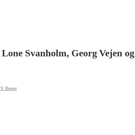
ed Lone Svanholm, Georg Vejen og
E Bøger