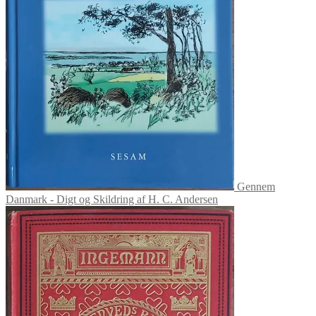
Gennem
Danmark - Digt og Skildring af H. C. Andersen