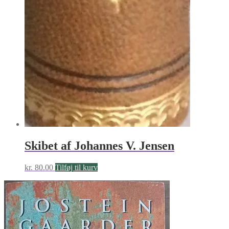
Skibet af Johannes V. Jensen
kr.
80.00
Tilføj til kurv