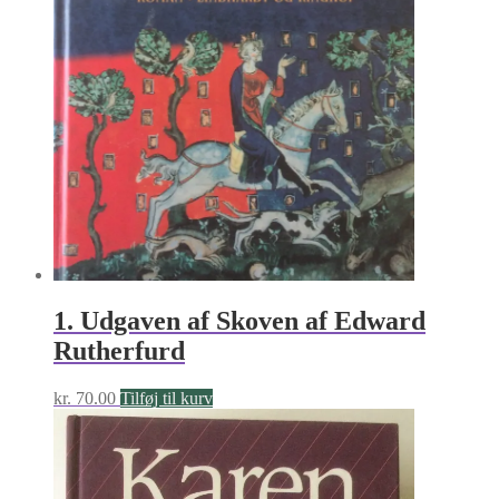
1. Udgaven af Skoven af Edward
Rutherfurd
kr.
70.00
Tilføj til kurv