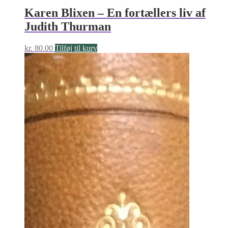
Karen Blixen – En fortællers liv af
Judith Thurman
kr.
80.00
Tilføj til kurv