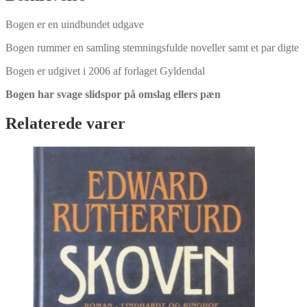
antal
Bogen er en uindbundet udgave
Bogen rummer en samling stemningsfulde noveller samt et par digte
Bogen er udgivet i 2006 af forlaget Gyldendal
Bogen har svage slidspor på omslag ellers pæn
Relaterede varer