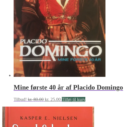
Mine første 40 år af Placido Domingo
Den
Den
Tilbud!
kr.
80.00
kr.
25.00
Tilføj til kurv
oprindelige
aktuelle
pris
pris
var:
er:
kr. 80.00.
kr. 25.00.