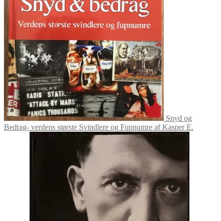
Snyd og
Bedrag- verdens største Svindlere og Fupnumre af Kasper E.