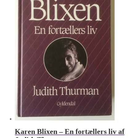
Karen Blixen – En fortællers liv af