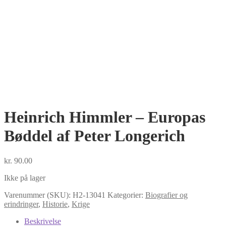
Heinrich Himmler – Europas
Bøddel af Peter Longerich
kr.
90.00
Ikke på lager
Varenummer (SKU):
H2-13041
Kategorier:
Biografier og
erindringer
,
Historie
,
Krige
Beskrivelse