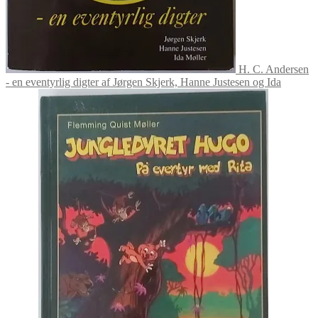
H. C. Andersen
- en eventyrlig digter af Jørgen Skjerk, Hanne Justesen og Ida