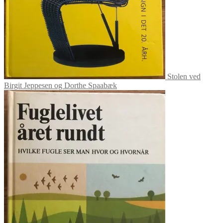
Stolen ved
Birgit Jeppesen og Dorthe Spaabæk