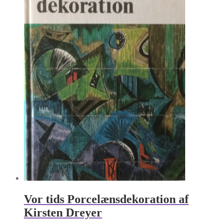
Vor tids Porcelænsdekoration af
Kirsten Dreyer