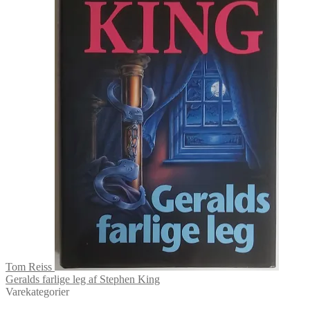
Tom Reiss
Geralds farlige leg af Stephen King
Varekategorier