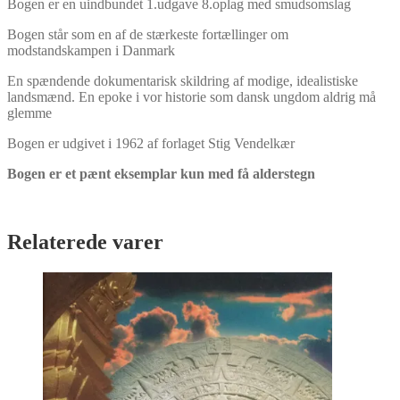
Bogen er en uindbundet 1.udgave 8.oplag med smudsomslag
Bogen står som en af de stærkeste fortællinger om
modstandskampen i Danmark
En spændende dokumentarisk skildring af modige, idealistiske
landsmænd. En epoke i vor historie som dansk ungdom aldrig må
glemme
Bogen er udgivet i 1962 af forlaget Stig Vendelkær
Bogen er et pænt eksemplar kun med få alderstegn
Relaterede varer