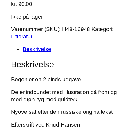
kr.
90.00
Ikke på lager
Varenummer (SKU):
H48-16948
Kategori:
Litteratur
Beskrivelse
Beskrivelse
Bogen er en 2 binds udgave
De er indbundet med illustration på front og
med grøn ryg med guldtryk
Nyoversat efter den russiske originaltekst
Efterskrift ved Knud Hansen