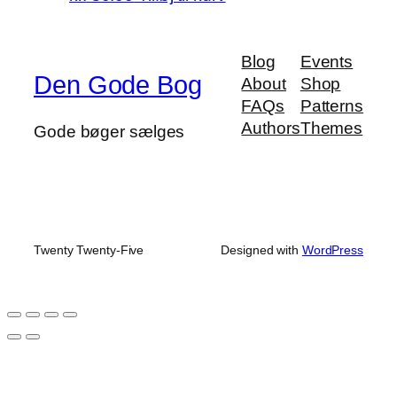
Blog
Events
Den Gode Bog
About
Shop
FAQs
Patterns
Authors
Themes
Gode bøger sælges
Twenty Twenty-Five
Designed with
WordPress