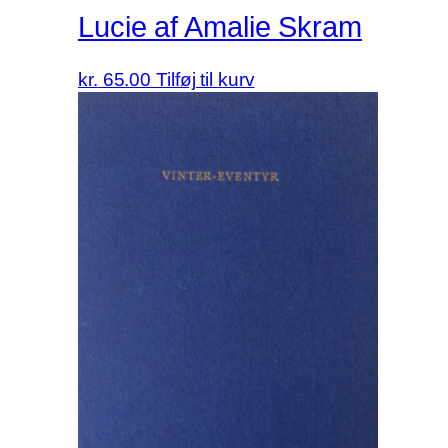
Lucie af Amalie Skram
kr.
65.00
Tilføj til kurv