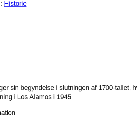
i:
Historie
er sin begyndelse i slutningen af 1700-tallet, 
ning i Los Alamos i 1945
mation