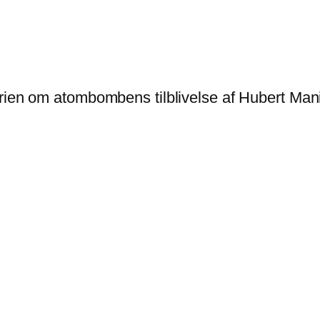
rien om atombombens tilblivelse af Hubert Man