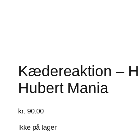
Kædereaktion – Hi
Hubert Mania
kr.
90.00
Ikke på lager