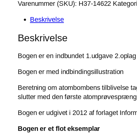
Varenummer (SKU):
H37-14622
Kategor
Beskrivelse
Beskrivelse
Bogen er en indbundet 1.udgave 2.oplag
Bogen er med indbindingsillustration
Beretning om atombombens tilblivelse tag
slutter med den første atomprøvespræng
Bogen er udgivet i 2012 af forlaget Infor
Bogen er et flot eksemplar