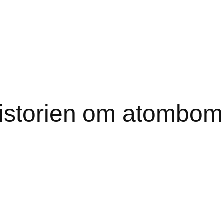
storien om atombombe