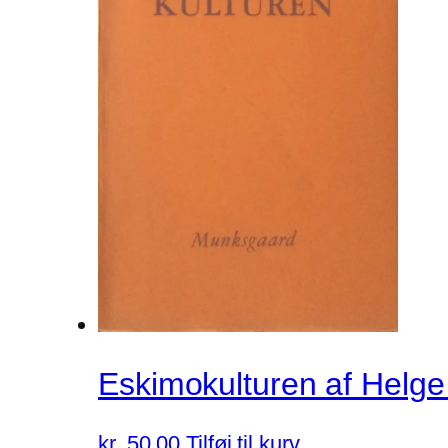
Eskimokulturen af Helge
kr.
50.00
Tilføj til kurv