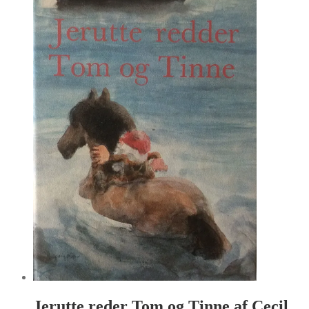
Jerutte reder Tom og Tinne af Cecil