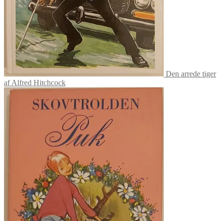
Den arrede tiger
af Alfred Hitchcock