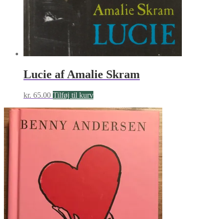
Lucie af Amalie Skram
kr.
65.00
Tilføj til kurv