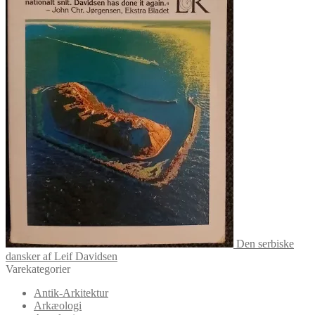
Den serbiske
dansker af Leif Davidsen
Varekategorier
Antik-Arkitektur
Arkæologi