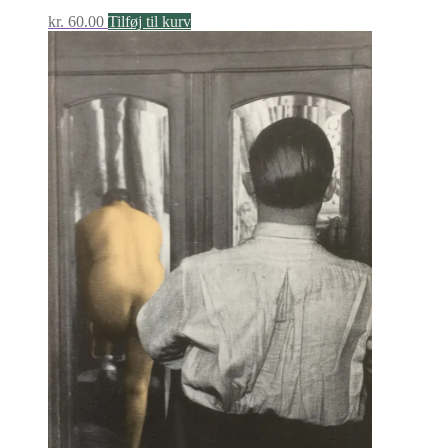
kr.
60.00
Tilføj til kurv