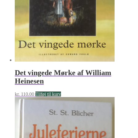
Det vingede Mørke af William
Heinesen
kr.
110.00
Tilføj til kurv