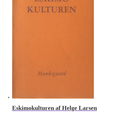
Eskimokulturen af Helge Larsen