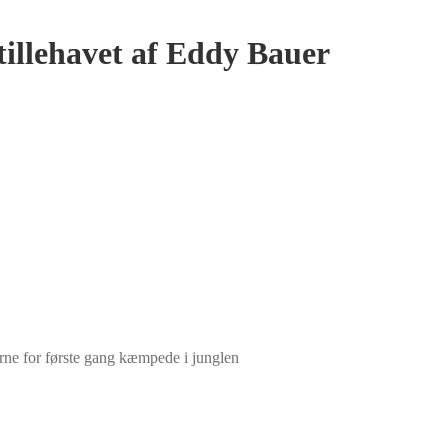
tillehavet af Eddy Bauer
ne for første gang kæmpede i junglen