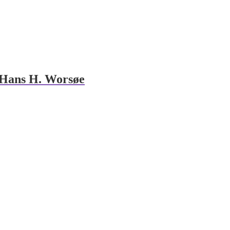
f Hans H. Worsøe