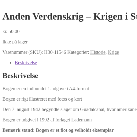
Anden Verdenskrig – Krigen i S
kr.
50.00
Ikke på lager
Varenummer (SKU):
H30-11546
Kategorier:
Historie
,
Krige
Beskrivelse
Beskrivelse
Bogen er en indbundet 1.udgave i A4-format
Bogen er rigt illustreret med fotos og kort
Den 7. august 1942 begyndte slaget om Guadalcanal, hvor amerikaner
Bogen er udgivet i 1992 af forlaget Lademann
Bemærk stand: Bogen er et flot og velholdt eksemplar