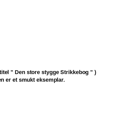
itel ” Den store stygge Strikkebog ” )
gen er et smukt eksemplar.