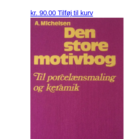
kr.
90.00
Tilføj til kurv