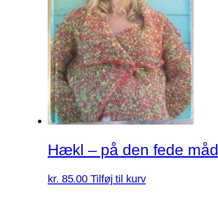
Hækl – på den fede måde
kr.
85.00
Tilføj til kurv