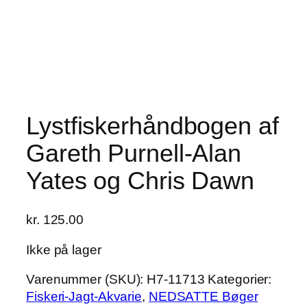
Lystfiskerhåndbogen af
Gareth Purnell-Alan
Yates og Chris Dawn
kr.
125.00
Ikke på lager
Varenummer (SKU):
H7-11713
Kategorier:
Fiskeri-Jagt-Akvarie
,
NEDSATTE Bøger