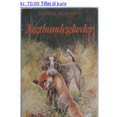
kr.
70.00
Tilføj til kurv