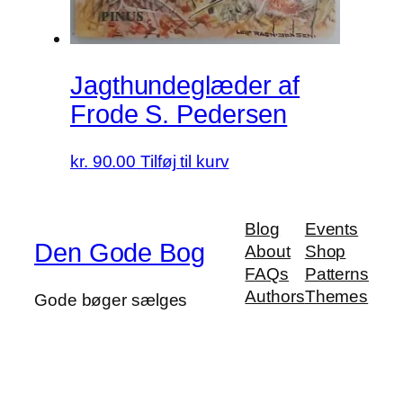
Jagthundeglæder af
Frode S. Pedersen
kr.
90.00
Tilføj til kurv
Blog
Events
Den Gode Bog
About
Shop
FAQs
Patterns
Authors
Themes
Gode bøger sælges