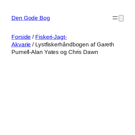
Spring
til
Den Gode Bog
indhold
Forside
/
Fiskeri-Jagt-
Akvarie
/ Lystfiskerhåndbogen af Gareth
Purnell-Alan Yates og Chris Dawn