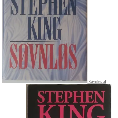
Søvnløs af