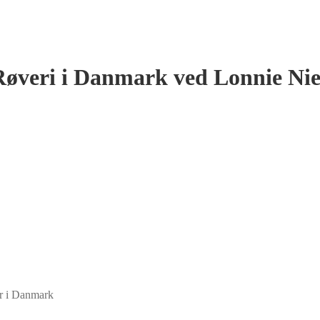
Røveri i Danmark ved Lonnie Nie
år i Danmark