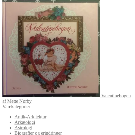
Valentinebogen
af Mette Nørby
Varekategorier
Antik-Arkitektur
Arkæologi
Astrologi
Biografier og erindringer