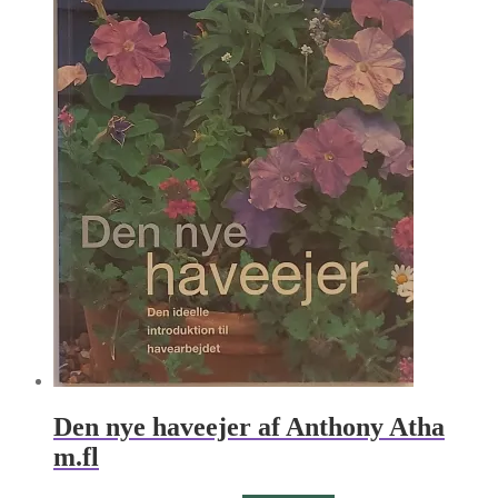
Den nye haveejer af Anthony Atha
m.fl