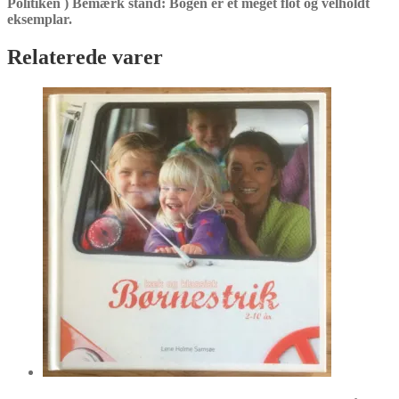
Politiken ) Bemærk stand: Bogen er et meget flot og velholdt
eksemplar.
Relaterede varer