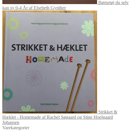
Børnetøj du selv
kan sy 0-4 År af Elsebeth Gynther
Strikket &
Hæklet - Homemade af Rachel Søgaard og Stine Hoelgaard
Johansen
Varekategorier