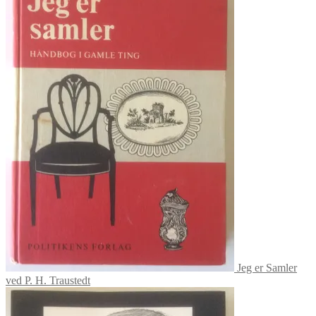
kr. 80.00.
kr. 40.00.
Jeg er Samler
ved P. H. Traustedt