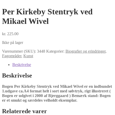
Per Kirkeby Stentryk ved
Mikael Wivel
kr.
225.00
Ikke på lager
Varenummer (SKU):
3448
Kategorier:
Biografier og erindringer
,
Fagområder
,
Kunst
Beskrivelse
Beskrivelse
Bogen Per Kirkeby Stentryk ved Mikael Wivel er en indbundet
1.udgave ca.A4 format helt i sort med sølvtryk, rigt illustreret (
Bogen er udgivet i 2000 af Bjerggaard ) Bemærk stand: Bogen
er et smukt og særdeles velholdt eksemplar.
Relaterede varer