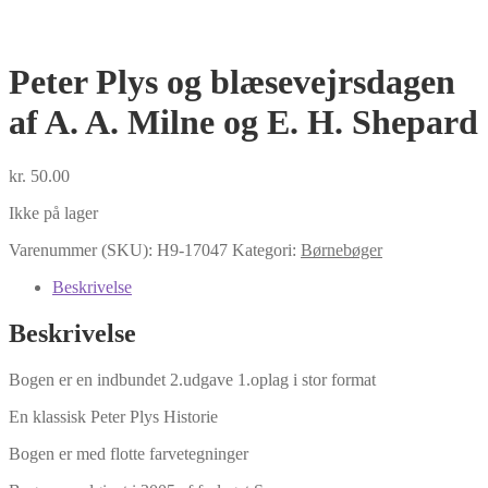
Peter Plys og blæsevejrsdagen
af A. A. Milne og E. H. Shepard
kr.
50.00
Ikke på lager
Varenummer (SKU):
H9-17047
Kategori:
Børnebøger
Beskrivelse
Beskrivelse
Bogen er en indbundet 2.udgave 1.oplag i stor format
En klassisk Peter Plys Historie
Bogen er med flotte farvetegninger