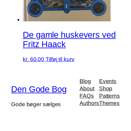
De gamle huskevers ved
Fritz Haack
kr.
60.00
Tilføj til kurv
Blog
Events
Den Gode Bog
About
Shop
FAQs
Patterns
Authors
Themes
Gode bøger sælges