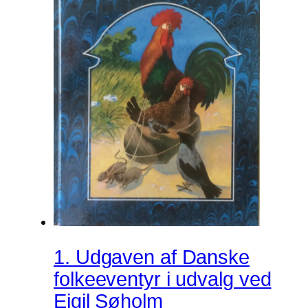
1. Udgaven af Danske
folkeeventyr i udvalg ved
Ejgil Søholm