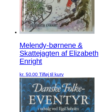
Melendy-børnene &
Skattejagten af Elizabeth
Enright
kr.
50.00
Tilføj til kurv