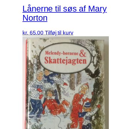
Lånerne til søs af Mary
Norton
kr.
65.00
Tilføj til kurv