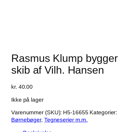
Rasmus Klump bygger
skib af Vilh. Hansen
kr.
40.00
Ikke på lager
Varenummer (SKU):
H5-16655
Kategorier:
Børnebøger
,
Tegneserier m.m.