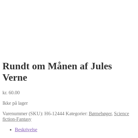
Rundt om Månen af Jules
Verne
kr.
60.00
Ikke på lager
Varenummer (SKU):
H6-12444
Kategorier:
Børnebøger
,
Science
fiction-Fantasy
Beskrivelse