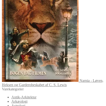
Narnia - Løven,
Heksen og Garderobeskabet af C. S. Lewis
Varekategorier
Antik-Arkitektur
Arkæologi
Astrologi