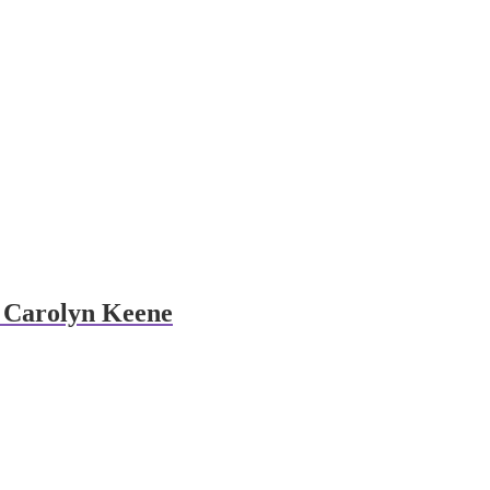
f Carolyn Keene