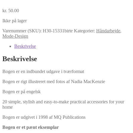
kr.
50.00
Ikke på lager
Varenummer (SKU):
H30-15331birte
Kategorier:
Håndarbejde
,
Mode-Design
Beskrivelse
Beskrivelse
Bogen er en indbundet udgave i tværformat
Bogen er rigt illustreret med fotos af Nadia MacKenzie
Bogen er på engelsk
20 simple, stylish and easy-to-make practical accessories for your
home
Bogen er udgivet i 1998 af MQ Publications
Bogen er et pænt eksemplar