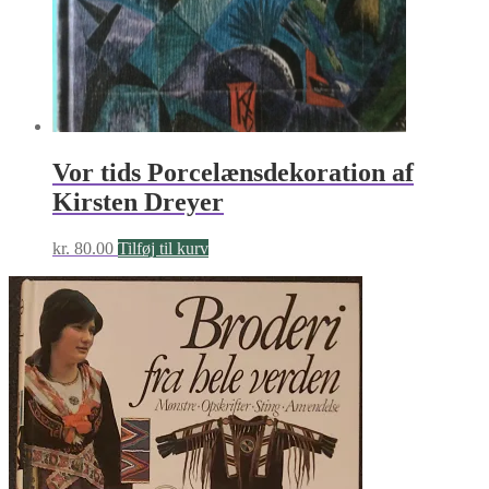
Vor tids Porcelænsdekoration af
Kirsten Dreyer
kr.
80.00
Tilføj til kurv