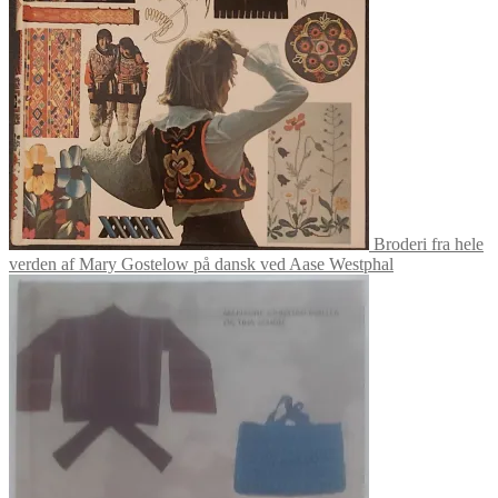
Broderi fra hele
verden af Mary Gostelow på dansk ved Aase Westphal