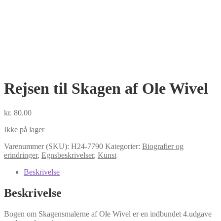
Rejsen til Skagen af Ole Wivel
kr.
80.00
Ikke på lager
Varenummer (SKU):
H24-7790
Kategorier:
Biografier og
erindringer
,
Egnsbeskrivelser
,
Kunst
Beskrivelse
Beskrivelse
Bogen om Skagensmalerne af Ole Wivel er en indbundet 4.udgave