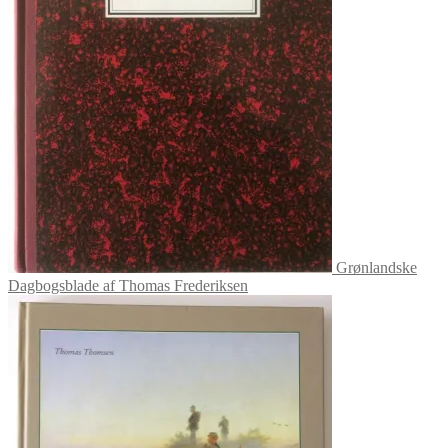
Grønlandske
Dagbogsblade af Thomas Frederiksen