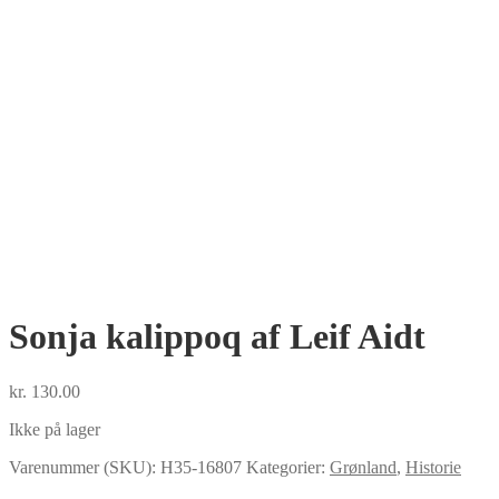
Sonja kalippoq af Leif Aidt
kr.
130.00
Ikke på lager
Varenummer (SKU):
H35-16807
Kategorier:
Grønland
,
Historie