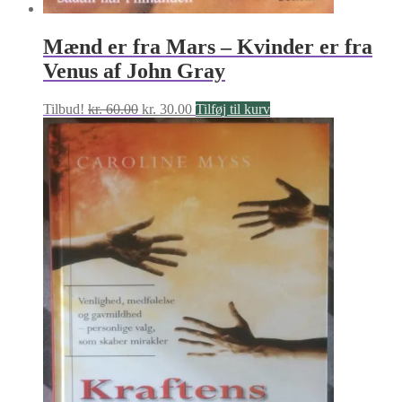
Mænd er fra Mars – Kvinder er fra
Venus af John Gray
Den
Den
Tilbud!
kr.
60.00
kr.
30.00
Tilføj til kurv
oprindelige
aktuelle
pris
pris
var:
er:
kr. 60.00.
kr. 30.00.