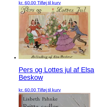
kr.
60.00
Tilføj til kurv
Pers og Lottes jul af Elsa
Beskow
kr.
60.00
Tilføj til kurv