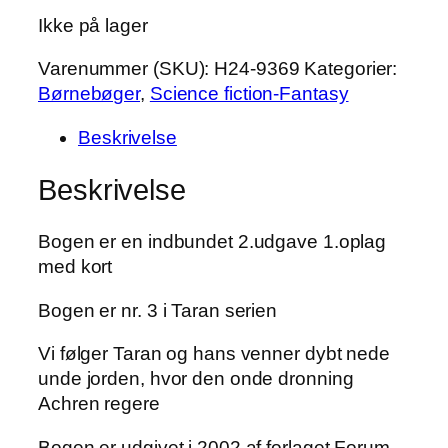
Ikke på lager
Varenummer (SKU):
H24-9369
Kategorier:
Børnebøger
,
Science fiction-Fantasy
Beskrivelse
Beskrivelse
Bogen er en indbundet 2.udgave 1.oplag
med kort
Bogen er nr. 3 i Taran serien
Vi følger Taran og hans venner dybt nede
unde jorden, hvor den onde dronning
Achren regere
Bogen er udgivet i 2002 af forlaget Forum