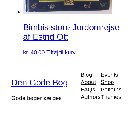
Bimbis store Jordomrejse
af Estrid Ott
kr.
40.00
Tilføj til kurv
Blog
Events
Den Gode Bog
About
Shop
FAQs
Patterns
Authors
Themes
Gode bøger sælges