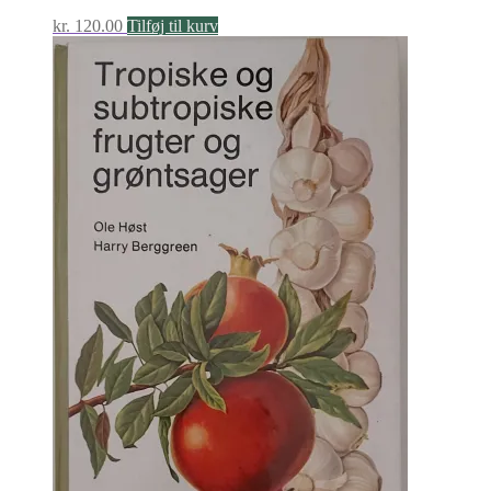
kr.
120.00
Tilføj til kurv