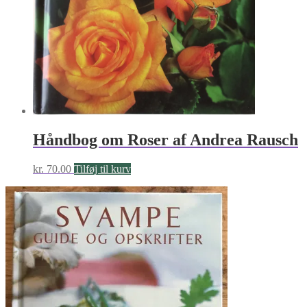
Håndbog om Roser af Andrea Rausch
kr.
70.00
Tilføj til kurv