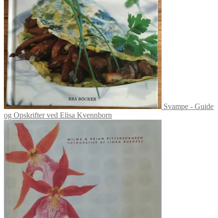
Svampe - Guide
og Opskrifter ved Elisa Kvennborn