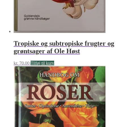
Tropiske og subtropiske frugter og
grøntsager af Ole Høst
kr.
70.00
Tilføj til kurv