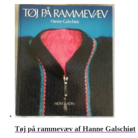
Tøj på rammevæv af Hanne Galschiøt