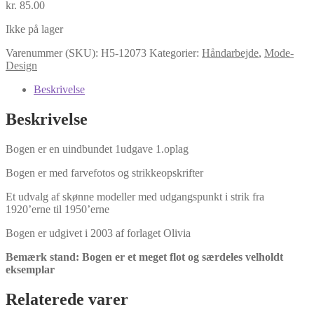
kr.
85.00
Ikke på lager
Varenummer (SKU):
H5-12073
Kategorier:
Håndarbejde
,
Mode-
Design
Beskrivelse
Beskrivelse
Bogen er en uindbundet 1udgave 1.oplag
Bogen er med farvefotos og strikkeopskrifter
Et udvalg af skønne modeller med udgangspunkt i strik fra
1920’erne til 1950’erne
Bogen er udgivet i 2003 af forlaget Olivia
Bemærk stand: Bogen er et meget flot og særdeles velholdt
eksemplar
Relaterede varer