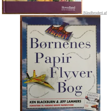
Båndbroderi af