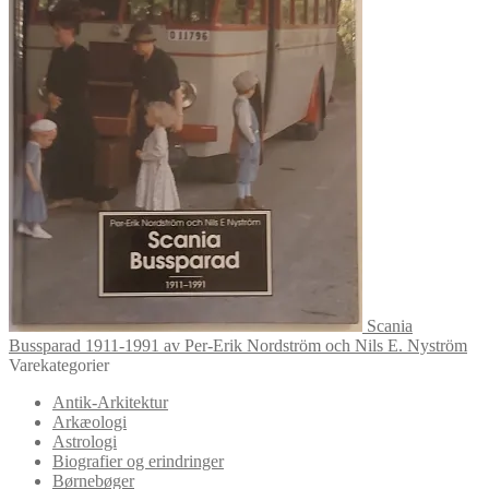
Scania
Bussparad 1911-1991 av Per-Erik Nordström och Nils E. Nyström
Varekategorier
Antik-Arkitektur
Arkæologi
Astrologi
Biografier og erindringer
Børnebøger