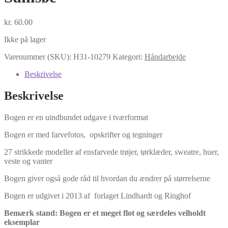
kr.
60.00
Ikke på lager
Varenummer (SKU):
H31-10279
Kategori:
Håndarbejde
Beskrivelse
Beskrivelse
Bogen er en uindbundet udgave i tværformat
Bogen er med farvefotos, opskrifter og tegninger
27 strikkede modeller af ensfarvede trøjer, tørklæder, sweatre, huer,
veste og vanter
Bogen giver også gode råd til hvordan du ændrer på størrelserne
Bogen er udgivet i 2013 af forlaget Lindhardt og Ringhof
Bemærk stand: Bogen er et meget flot og særdeles velholdt
eksemplar