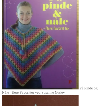
På Pinde og
Nåle - flere Favoritter ved Susanne Ørslev