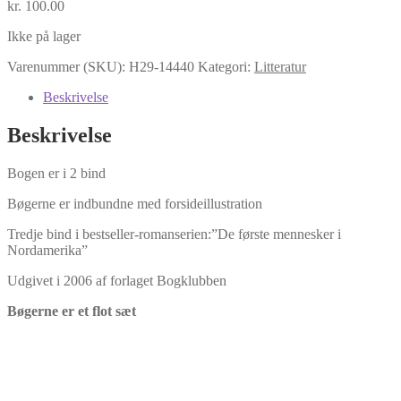
kr.
100.00
Ikke på lager
Varenummer (SKU):
H29-14440
Kategori:
Litteratur
Beskrivelse
Beskrivelse
Bogen er i 2 bind
Bøgerne er indbundne med forsideillustration
Tredje bind i bestseller-romanserien:”De første mennesker i
Nordamerika”
Udgivet i 2006 af forlaget Bogklubben
Bøgerne er et flot sæt