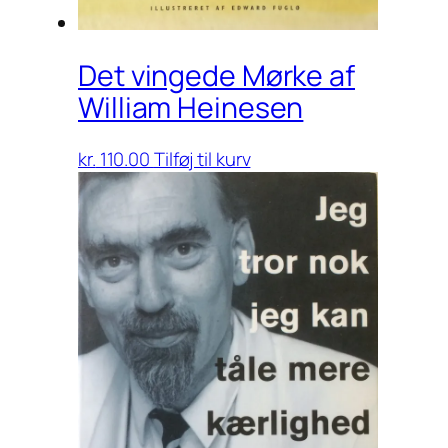
Det vingede Mørke af
William Heinesen
kr.
110.00
Tilføj til kurv