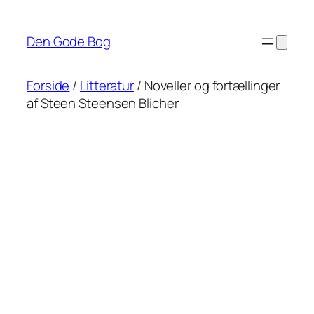
Spring
til
Den Gode Bog
indhold
Forside
/
Litteratur
/ Noveller og fortællinger
af Steen Steensen Blicher