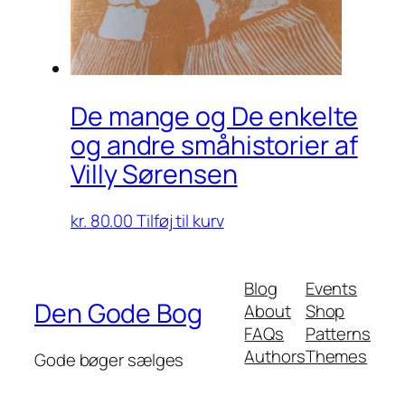
De mange og De enkelte
og andre småhistorier af
Villy Sørensen
kr.
80.00
Tilføj til kurv
Blog
Events
Den Gode Bog
About
Shop
FAQs
Patterns
Authors
Themes
Gode bøger sælges