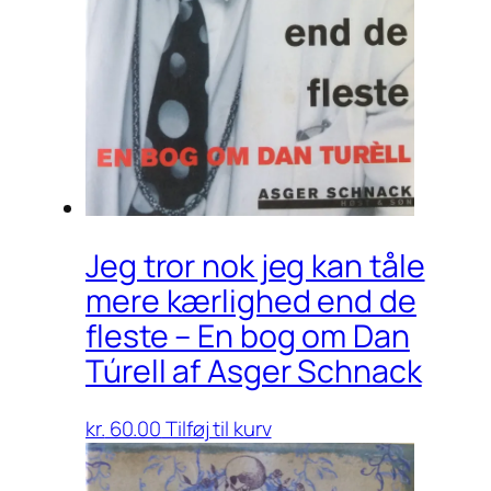
Jeg tror nok jeg kan tåle
mere kærlighed end de
fleste – En bog om Dan
Túrell af Asger Schnack
kr.
60.00
Tilføj til kurv