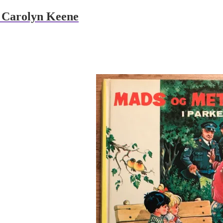
f Carolyn Keene