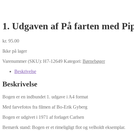
1. Udgaven af På farten med Pi
kr.
95.00
Ikke på lager
Varenummer (SKU):
H7-12649
Kategori:
Børnebøger
Beskrivelse
Beskrivelse
Bogen er en indbundet 1. udgave i A4 format
Med farvefotos fra filmen af Bo-Erik Gyberg
Bogen er udgivet i 1971 af forlaget Carlsen
Bemærk stand: Bogen er et rimeligligt flot og velholdt eksemplar.