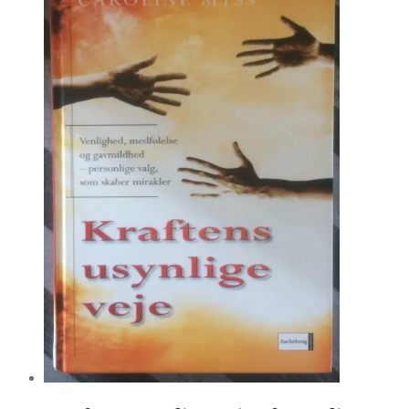
kr. 40.00.
kr. 20.00.