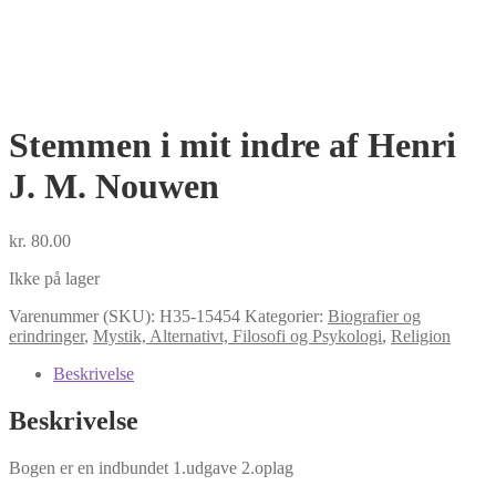
Stemmen i mit indre af Henri
J. M. Nouwen
kr.
80.00
Ikke på lager
Varenummer (SKU):
H35-15454
Kategorier:
Biografier og
erindringer
,
Mystik, Alternativt, Filosofi og Psykologi
,
Religion
Beskrivelse
Beskrivelse
Bogen er en indbundet 1.udgave 2.oplag