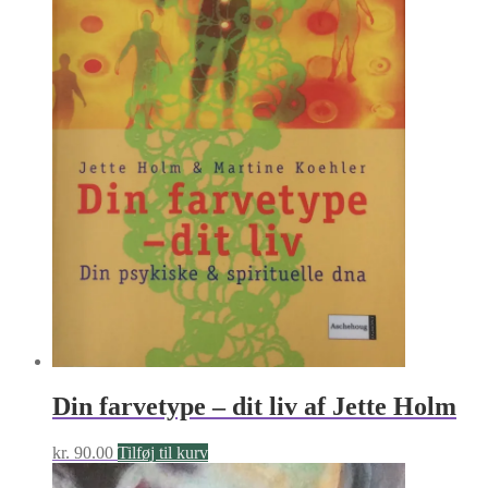
Din farvetype – dit liv af Jette Holm
kr.
90.00
Tilføj til kurv