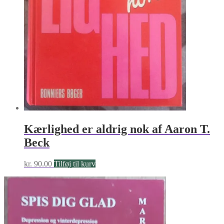
Kærlighed er aldrig nok af Aaron T.
Beck
kr.
90.00
Tilføj til kurv