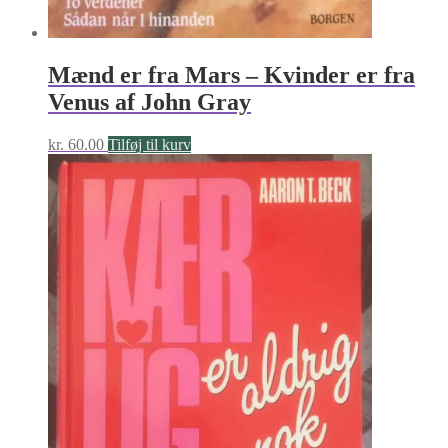
Mænd er fra Mars – Kvinder er fra
Venus af John Gray
kr.
60.00
Tilføj til kurv