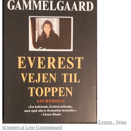
Everest - Vejen
til toppen af Lene Gammelgaard