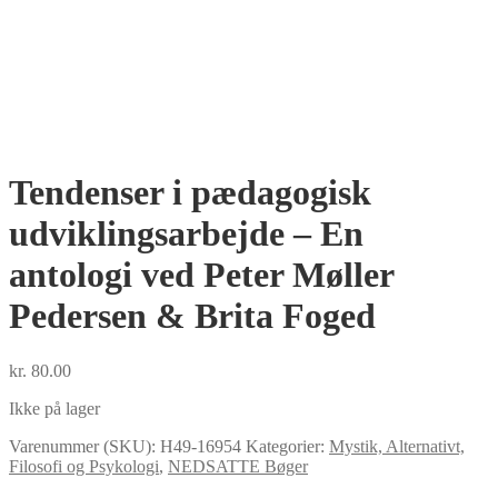
Tendenser i pædagogisk
udviklingsarbejde – En
antologi ved Peter Møller
Pedersen & Brita Foged
kr.
80.00
Ikke på lager
Varenummer (SKU):
H49-16954
Kategorier:
Mystik, Alternativt,
Filosofi og Psykologi
,
NEDSATTE Bøger