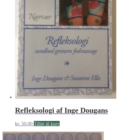
Refleksologi af Inge Dougans
kr.
50.00
Tilføj til kurv