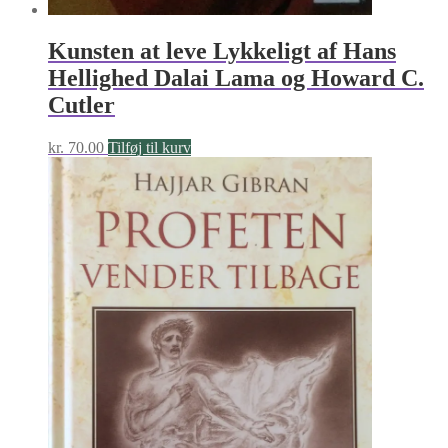
Kunsten at leve Lykkeligt af Hans
Hellighed Dalai Lama og Howard C.
Cutler
kr.
70.00
Tilføj til kurv