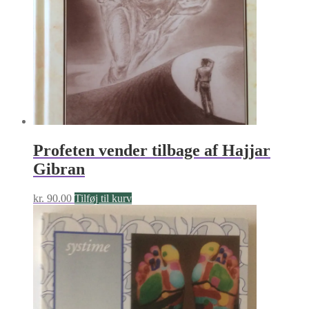
Profeten vender tilbage af Hajjar
Gibran
kr.
90.00
Tilføj til kurv